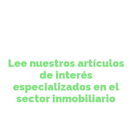
Lee nuestros artículos
de interés
especializados en el
sector inmobiliario
Encuentra información que te ayudará a
entender el sector inmobiliario, conocer las
mejores prácticas y aprovechar nuevas