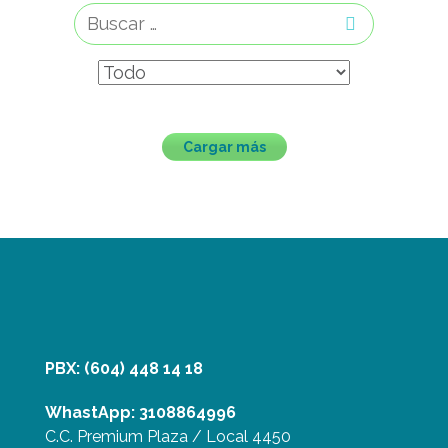
Buscar:
Cargar más
PBX: (604) 448 14 18
WhastApp: 3108864996
C.C. Premium Plaza / Local 4450