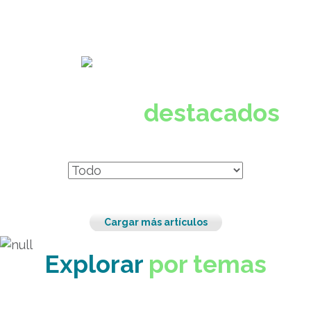
oportunidades para tu crecimiento profesional.
Artículos
destacados
Cargar más artículos
Explorar
por temas