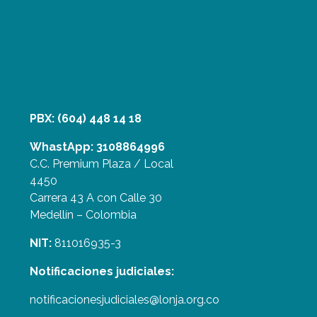
PBX: (604) 448 14 18
WhastApp: 3108864996
C.C. Premium Plaza / Local
4450
Carrera 43 A con Calle 30
Medellín – Colombia
NIT:
811016935-3
Notificaciones judiciales:
notificacionesjudiciales@lonja.org.co