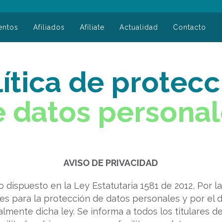
entos
Afiliados
Afíliate
Actualidad
Contacto
lítica de protecc
 datos persona
AVISO DE PRIVACIDAD
dispuesto en la Ley Estatutaria 1581 de 2012, Por la
es para la protección de datos personales y por el 
lmente dicha ley. Se informa a todos los titulares d