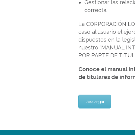
Gestionar las relac
correcta.
La CORPORACIÓN LON
caso al usuario el eje
dispuestos en la legis
nuestro “MANUAL I
POR PARTE DE TITU
Conoce el manual Int
de titulares de info
Descargar