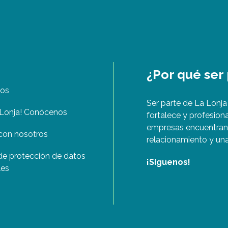
¿Por qué ser
nos
Ser parte de La Lonja
Lonja! Conócenos
fortalece y profesiona
empresas encuentran 
con nosotros
relacionamiento y una
 de protección de datos
¡Síguenos!
les