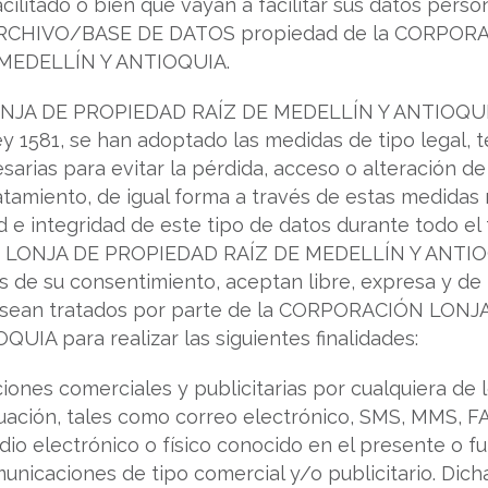
cilitado o bien que vayan a facilitar sus datos perso
 ARCHIVO/BASE DE DATOS propiedad de la CORPOR
MEDELLÍN Y ANTIOQUIA.
JA DE PROPIEDAD RAÍZ DE MEDELLÍN Y ANTIOQUIA
y 1581, se han adoptado las medidas de tipo legal, t
sarias para evitar la pérdida, acceso o alteración d
atamiento, de igual forma a través de estas medidas 
d e integridad de este tipo de datos durante todo el
LONJA DE PROPIEDAD RAÍZ DE MEDELLÍN Y ANTIOQUI
és de su consentimiento, aceptan libre, expresa y d
s sean tratados por parte de la CORPORACIÓN LON
IA para realizar las siguientes finalidades:
ones comerciales y publicitarias por cualquiera de 
nuación, tales como correo electrónico, SMS, MMS,
dio electrónico o físico conocido en el presente o f
municaciones de tipo comercial y/o publicitario. Di