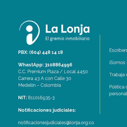
Escríbe
PBX: (604) 448 14 18
¡Somos 
WhastApp: 3108864996
C.C. Premium Plaza / Local 4450
Trabaja 
Carrera 43 A con Calle 30
Medellín – Colombia
Política
persona
NIT:
811016935-3
Notificaciones judiciales:
notificacionesjudiciales@lonja.org.co