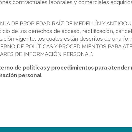
iones contractuales laborales y comerciales adquiri
JA DE PROPIEDAD RAÍZ DE MEDELLÍN Y ANTIOQUIA 
rcicio de los derechos de acceso, rectificación, canc
lación vigente, los cuales están descritos de una for
NTERNO DE POLÍTICAS Y PROCEDIMIENTOS PARA A
LARES DE INFORMACIÓN PERSONAL”.
erno de políticas y procedimientos para atender
rmación personal