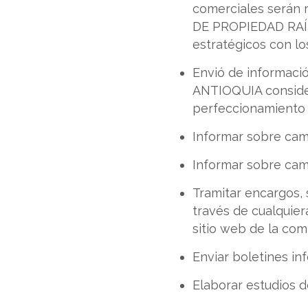
comerciales serán 
DE PROPIEDAD RAÍZ 
estratégicos con lo
Envió de informa
ANTIOQUIA consider
perfeccionamiento d
Informar sobre cam
Informar sobre camb
Tramitar encargos, s
través de cualquier
sitio web de la com
Enviar boletines in
Elaborar estudios 