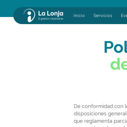
Inicio
Servicios
Ev
Buscar:
Po
de
De conformidad con lo 
disposiciones general
que reglamenta parcia