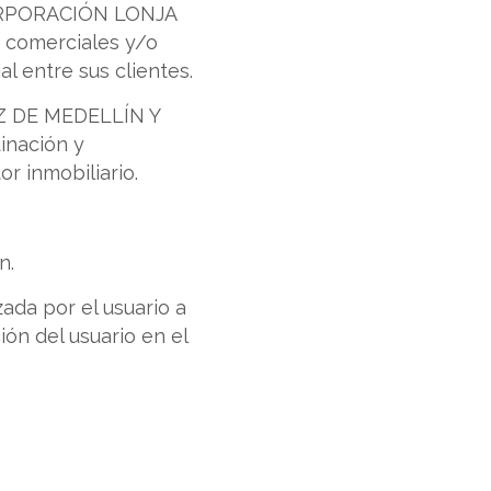
 CORPORACIÓN LONJA
 comerciales y/o
l entre sus clientes.
Z DE MEDELLÍN Y
inación y
r inmobiliario.
n.
zada por el usuario a
ón del usuario en el