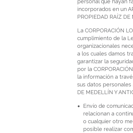
personal que hayan fa
incorporados en un
PROPIEDAD RAÍZ DE 
La CORPORACIÓN LON
cumplimiento de la Le
organizacionales nece
a los cuales damos tr
garantizar la segurida
por la CORPORACIÓN 
la información a trav
sus datos personale
DE MEDELLÍN Y ANTIOQU
Envío de comunicaci
relacionan a conti
o cualquier otro me
posible realizar co