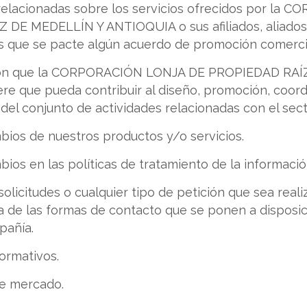
relacionadas sobre los servicios ofrecidos por la
DE MEDELLÍN Y ANTIOQUIA o sus afiliados, aliados
s que se pacte algún acuerdo de promoción comercia
ción que la CORPORACIÓN LONJA DE PROPIEDAD RAÍ
e que pueda contribuir al diseño, promoción, coord
el conjunto de actividades relacionadas con el secto
bios de nuestros productos y/o servicios.
ios en las políticas de tratamiento de la informació
olicitudes o cualquier tipo de petición que sea reali
a de las formas de contacto que se ponen a disposici
pañía.
formativos.
de mercado.