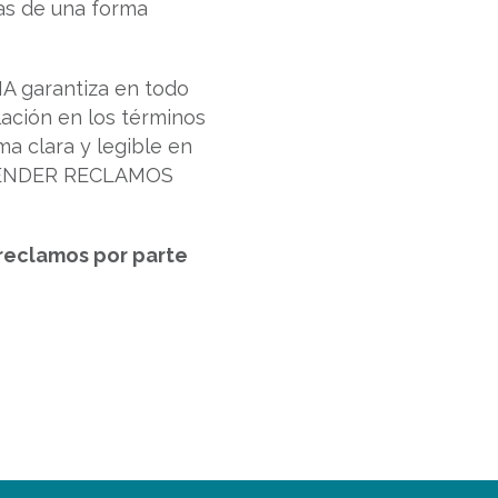
das de una forma
garantiza en todo
elación en los términos
ma clara y legible en
TENDER RECLAMOS
 reclamos por parte