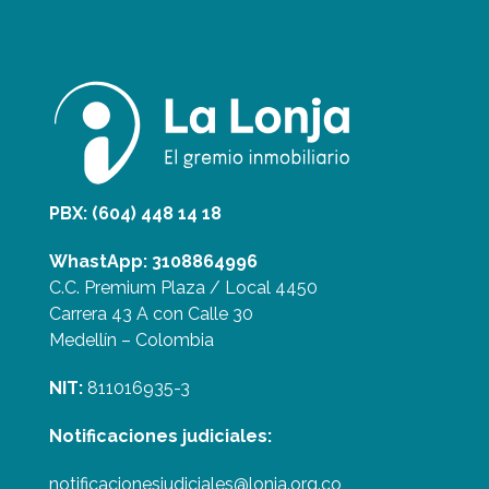
PBX: (604) 448 14 18
WhastApp: 3108864996
C.C. Premium Plaza / Local 4450
Carrera 43 A con Calle 30
Medellín – Colombia
NIT:
811016935-3
Notificaciones judiciales:
notificacionesjudiciales@lonja.org.co