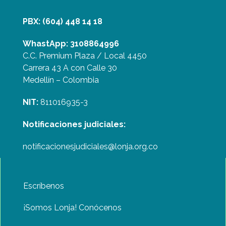
PBX: (604) 448 14 18
WhastApp: 3108864996
C.C. Premium Plaza / Local 4450
Carrera 43 A con Calle 30
Medellín – Colombia
NIT:
811016935-3
Notificaciones judiciales:
notificacionesjudiciales@lonja.org.co
Escríbenos
¡Somos Lonja! Conócenos