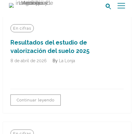
Buscar:
En cifras
Resultados del estudio de
valorización del suelo 2025
8 de abril de 2026
By
La Lonja
Continuar leyendo
En cifras