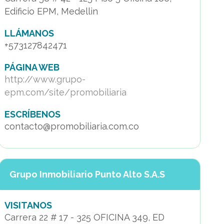
Edificio EPM, Medellin
LLÁMANOS
+573127842471
PÁGINA WEB
http://www.grupo-
epm.com/site/promobiliaria
ESCRÍBENOS
contacto@promobiliaria.com.co
Grupo Inmobiliario Punto Alto S.A.S
VISITANOS
Carrera 22 # 17 - 325 OFICINA 349, ED