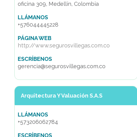
oficina 309, Medellín, Colombia
LLÁMANOS
+576044445228
PÁGINA WEB
http://www.segurosvillegas.com.co
ESCRÍBENOS
gerencia@segurosvillegas.com.co
Arquitectura Y Valuación S.A.S
LLÁMANOS
+573206062784
ESCRÍBENOS