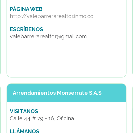
PÁGINA WEB
http://valebarrerarealtor.inmo.co
ESCRÍBENOS
valebarrerarealtor@gmail.com
Arrendamientos Monserrate S.A.S
VISITANOS
Calle 44 # 79 - 16, Oficina
LLÁMANOS