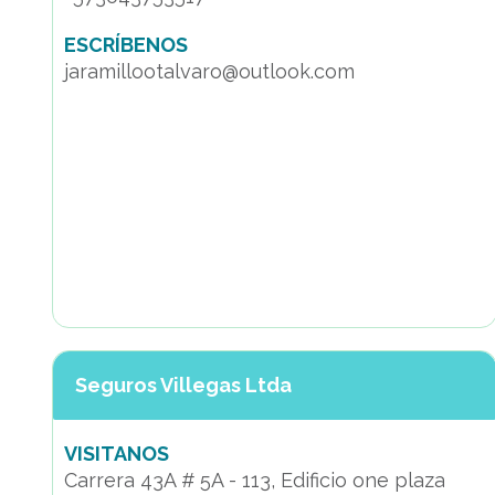
ESCRÍBENOS
jaramillootalvaro@outlook.com
Seguros Villegas Ltda
VISITANOS
Carrera 43A # 5A - 113, Edificio one plaza