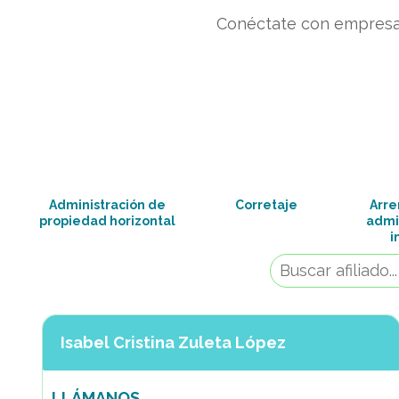
Conéctate con empresas 
Administración de
Corretaje
Arre
propiedad horizontal
admi
i
Isabel Cristina Zuleta López
LLÁMANOS