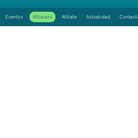
Eventos
Afiliados
Afíliate
Actualidad
Contact