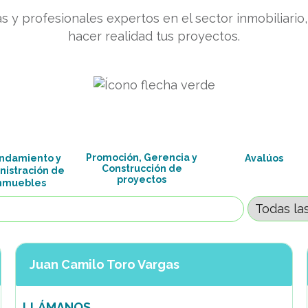
y profesionales expertos en el sector inmobiliario, 
hacer realidad tus proyectos.
Promoción, Gerencia y
ndamiento y
Avalúos
Construcción de
nistración de
proyectos
nmuebles
Juan Camilo Toro Vargas
LLÁMANOS