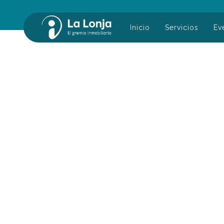
Inicio
Servicios
Ev
Buscar: