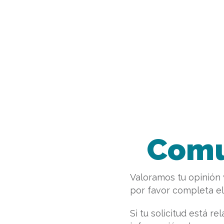
Comu
Valoramos tu opinión 
por favor completa el
Si tu solicitud está r