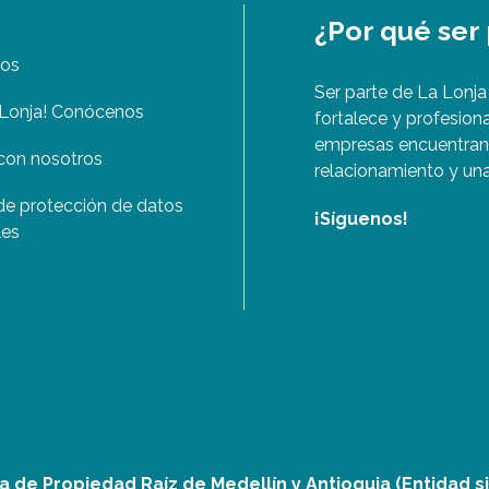
¿Por qué ser
nos
Ser parte de La Lonja
Lonja! Conócenos
fortalece y profesiona
empresas encuentran 
con nosotros
relacionamiento y una
 de protección de datos
¡Síguenos!
les
 de Propiedad Raíz de Medellín y Antioquia (Entidad s