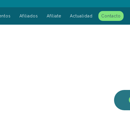
entos
Afiliados
Afíliate
Actualidad
Contacto