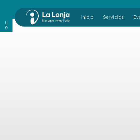
Inicio
Servicios
Ev
Buscar:
0