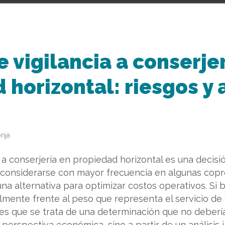
 vigilancia a conserje
 horizontal: riesgos y
nja
 a conserjería en propiedad horizontal es una decisi
considerarse con mayor frecuencia en algunas copr
a alternativa para optimizar costos operativos. Si b
mente frente al peso que representa el servicio de v
 es que se trata de una determinación que no deber
erspectiva económica, sino a partir de un análisis