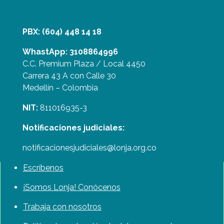
PBX: (604) 448 14 18
WhastApp: 3108864996
C.C. Premium Plaza / Local 4450
Carrera 43 A con Calle 30
Medellín – Colombia
NIT:
811016935-3
Notificaciones judiciales:
notificacionesjudiciales@lonja.org.co
Escríbenos
¡Somos Lonja! Conócenos
Trabaja con nosotros