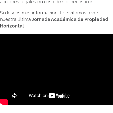
acciones legales en caso de ser necesarias.
Si deseas más información, te invitamos a ver
nuestra última
Jornada Académica de Propiedad
Horizontal