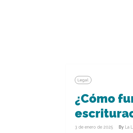
Legal
¿Cómo fun
escritura
3 de enero de 2025
By
La L