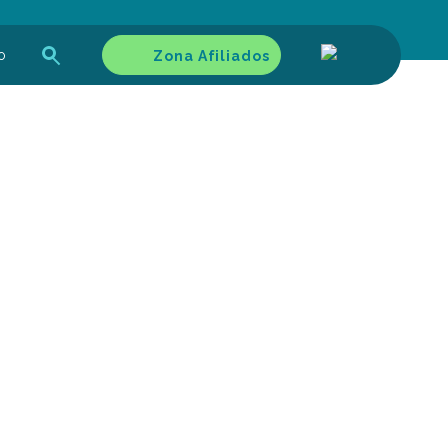
o
Zona Afiliados