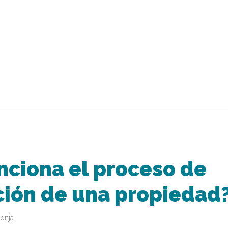
ciona el proceso de
ción de una propiedad
onja