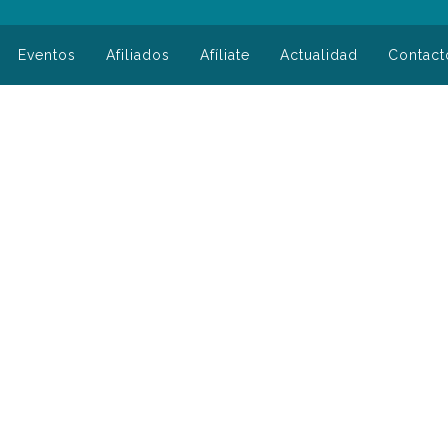
Eventos
Afiliados
Afíliate
Actualidad
Contact