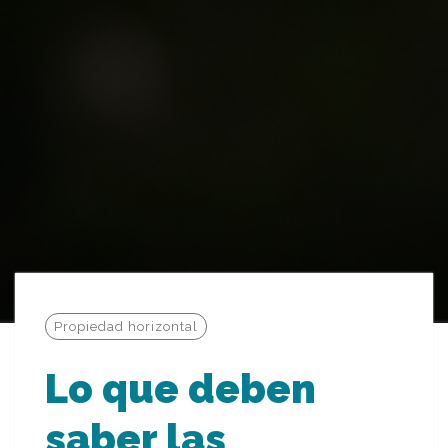
Propiedad horizontal
Lo que deben
saber las