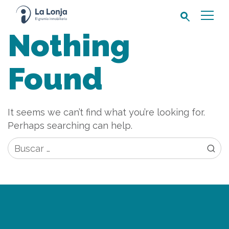
Buscar:
Nothing
Found
It seems we can’t find what you’re looking for.
Perhaps searching can help.
Buscar: