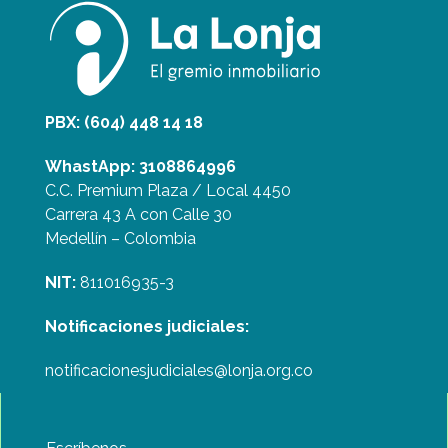
PBX: (604) 448 14 18
WhastApp: 3108864996
C.C. Premium Plaza / Local 4450
Carrera 43 A con Calle 30
Medellín – Colombia
NIT:
811016935-3
Notificaciones judiciales:
notificacionesjudiciales@lonja.org.co