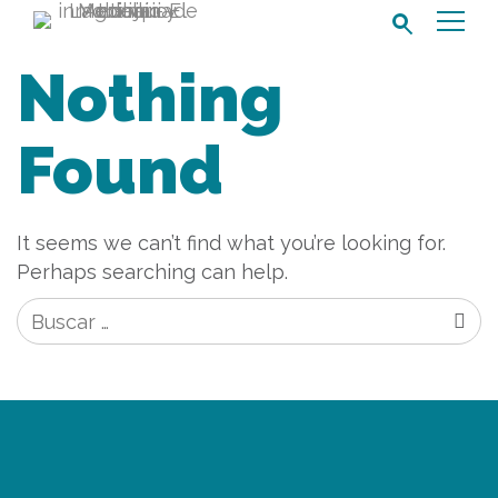
Buscar:
Nothing
Found
It seems we can’t find what you’re looking for.
Perhaps searching can help.
Buscar: