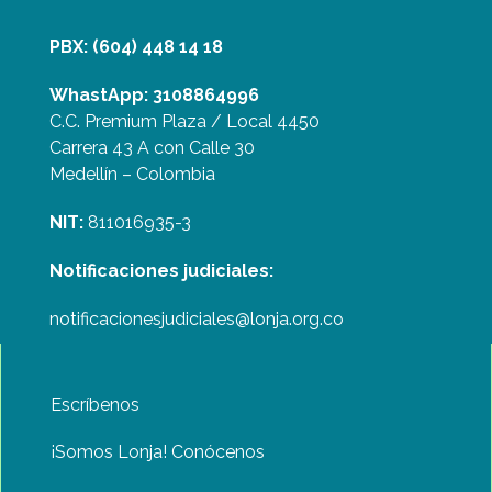
PBX: (604) 448 14 18
WhastApp: 3108864996
C.C. Premium Plaza / Local 4450
Carrera 43 A con Calle 30
Medellín – Colombia
NIT:
811016935-3
Notificaciones judiciales:
notificacionesjudiciales@lonja.org.co
Escríbenos
¡Somos Lonja! Conócenos