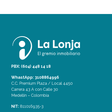
PBX: (604) 448 14 18
WhastApp: 3108864996
C.C. Premium Plaza / Local 4450
Carrera 43 A con Calle 30
Medellín – Colombia
NIT:
811016935-3