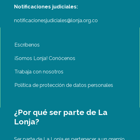
Notificaciones judiciales:
notificacionesjudiciales@lonja.org.co
Escríbenos
¡Somos Lonja! Conócenos
Trabaja con nosotros
Política de protección de datos personales
¿Por qué ser parte de La
Lonja?
Ser parte de La Lonja es pertenecer a un gremio