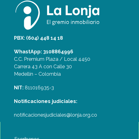
PBX: (604) 448 14 18
WhastApp: 3108864996
C.C. Premium Plaza / Local 4450
Carrera 43 A con Calle 30
Medellín – Colombia
NIT:
811016935-3
Notificaciones judiciales:
notificacionesjudiciales@lonja.org.co