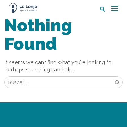
Buscar:
Nothing
Found
It seems we can’t find what you’re looking for.
Perhaps searching can help.
Buscar: